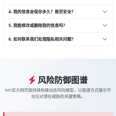
4. 我的信息会保存多久？是否安全？
5. 我能修改或删除我的信息吗？
6. 如何联系我们处理隐私相关问题？
风险防御图谱
hth官方网页版持续构建动态风险模型，以图谱方式展示平
台应对潜在威胁的关键策略。