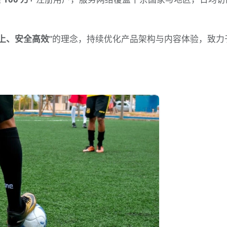
上、安全高效
”的理念，持续优化产品架构与内容体验，致力