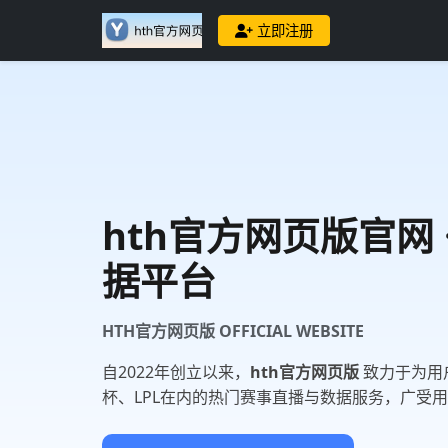
立即注册
hth官方网页版
官网 
据平台
HTH官方网页版 OFFICIAL WEBSITE
自2022年创立以来，
hth官方网页版
致力于为用
杯、LPL在内的热门赛事直播与数据服务，广受