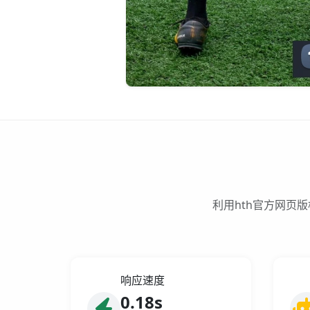
利用hth官方网页
响应速度
0.18s