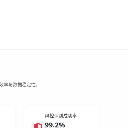
应效率与数据稳定性。
风控识别成功率
99.2%