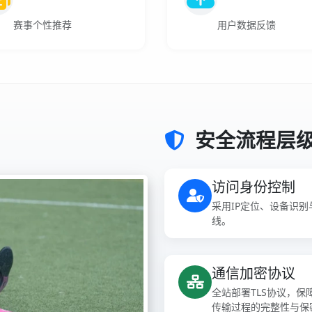
赛事个性推荐
用户数据反馈
安全流程层
访问身份控制
采用IP定位、设备识别
线。
通信加密协议
全站部署TLS协议，保障
传输过程的完整性与保