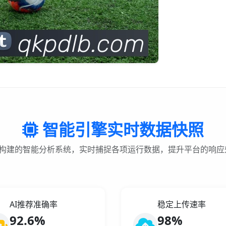
智能引擎实时数据快照
版构建的智能分析系统，实时捕捉各项运行数据，提升平台的响
AI推荐准确率
稳定上传速率
92.6%
98%