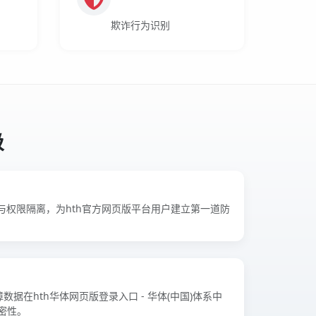
欺诈行为识别
级
与权限隔离，为hth官方网页版平台用户建立第一道防
数据在hth华体网页版登录入口 - 华体(中国)体系中
密性。