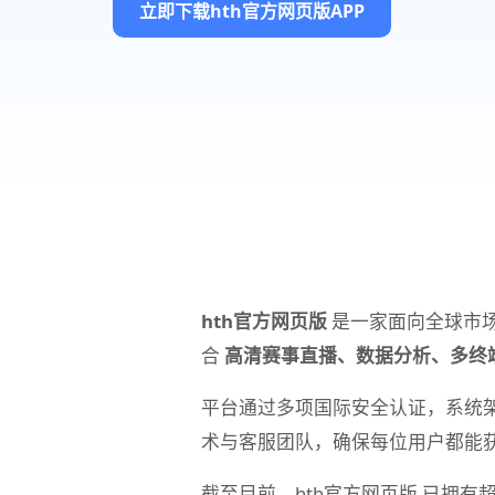
立即下载hth官方网页版APP
hth官方网页版
是一家面向全球市
合
高清赛事直播、数据分析、多终
平台通过多项国际安全认证，系统架
术与客服团队，确保每位用户都能
截至目前，hth官方网页版 已拥有