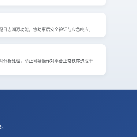
配日志溯源功能，协助事后安全验证与应急响应。
时分析处理，防止可疑操作对平台正常秩序造成干
验。