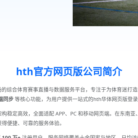
hth官方网页版公司简介
场的综合体育赛事直播与数据服务平台，专注于为体育迷打造
端同步
等核心功能，为用户提供一站式的hth华体网页版登录入口
构稳定高效，全面适配 APP、PC 和移动网页端。在东南
获得便捷、可靠的服务体验。
超
100 万+
注册用户，服务网络覆盖十余国家与地区，日均访